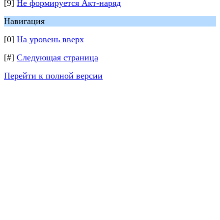
[9]
Не формируется Акт-наряд
Навигация
[0]
На уровень вверх
[#]
Следующая страница
Перейти к полной версии