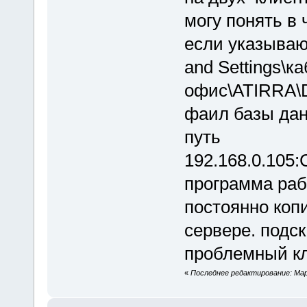
могу понять в
если указываю
and Settings\к
офис\ATIRRA\
фаил базы дан
путь
192.168.0.105
программа рабо
постоянно коп
сервере. подск
проблемный кл
«
Последнее редактирование: Март