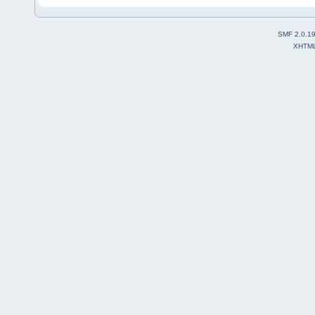
SMF 2.0.1
XHTM