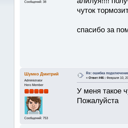
алилуя!!!! полу
Сообщений: 38
чуток тормозит.
спасибо за по
Re: ошибка подключени
Шумко Дмитрий
«
Ответ #46 :
Февраля 10, 20
Administrator
Hero Member
У меня такое 
Пожалуйста
Сообщений: 753