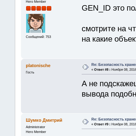
Hero Member
GEN_ID это по
смотрите на чт
на какие объек
Сообщений: 753
Re: Безопасность хране
platonische
«
Ответ #8 :
Ноября 08, 2016
Гость
А не подскажеш
вывода подоб
Re: Безопасность хране
Шумко Дмитрий
«
Ответ #9 :
Ноября 08, 2016
Administrator
Hero Member