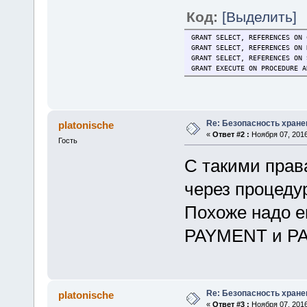
Код:
[Выделить]
GRANT SELECT, REFERENCES ON 
GRANT SELECT, REFERENCES ON 
GRANT SELECT, REFERENCES ON 
GRANT EXECUTE ON PROCEDURE A
Re: Безопасность хране
platonische
«
Ответ #2 :
Ноября 07, 2016
Гость
С такими прав
через процеду
Похоже надо е
PAYMENT и P
Re: Безопасность хране
platonische
«
Ответ #3 :
Ноября 07, 2016