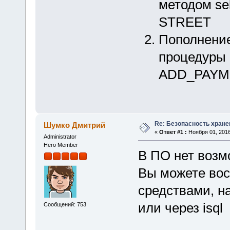
методом s
STREET
Пополнение
процедуры
ADD_PAYM
Re: Безопасность хране
Шумко Дмитрий
«
Ответ #1 :
Ноября 01, 2016
Administrator
Hero Member
В ПО нет возм
Вы можете вос
средствами, н
или через isql
Сообщений: 753