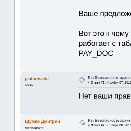
Ваше предлож
Вот это к чему
работает с т
PAY_DOC
Re: Безопасность хране
platonische
«
Ответ #6 :
Ноября 07, 2016
Гость
Нет ваши прав
Re: Безопасность хране
Шумко Дмитрий
«
Ответ #7 :
Ноября 08, 2016
Administrator