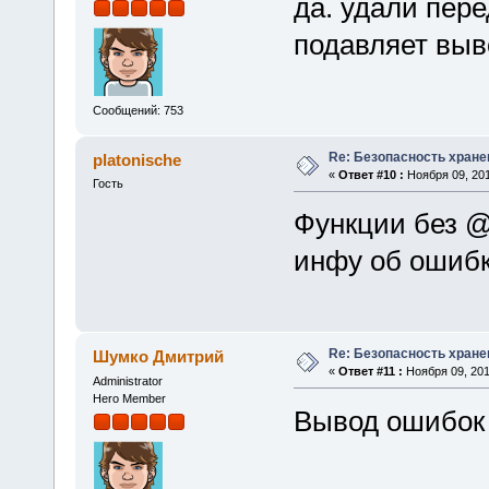
да. удали пер
подавляет выв
Сообщений: 753
Re: Безопасность хране
platonische
«
Ответ #10 :
Ноября 09, 201
Гость
Функции без @.
инфу об ошибк
Re: Безопасность хране
Шумко Дмитрий
«
Ответ #11 :
Ноября 09, 201
Administrator
Hero Member
Вывод ошибок