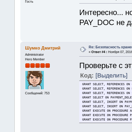
Гость
Интересно... 
PAY_DOC не да
Re: Безопасность хране
Шумко Дмитрий
«
Ответ #4 :
Ноября 07, 2016
Administrator
Hero Member
Проверьте с э
Код:
[Выделить]
GRANT SELECT, REFERENCES ON 
GRANT SELECT, REFERENCES ON 
GRANT SELECT, REFERENCES ON 
Сообщений: 753
GRANT SELECT ON PAYMENT_DELE
GRANT SELECT, INSERT ON PAYM
GRANT SELECT, INSERT ON PAY_
GRANT EXECUTE ON PROCEDURE A
GRANT EXECUTE ON PROCEDURE P
GRANT EXECUTE ON PROCEDURE P