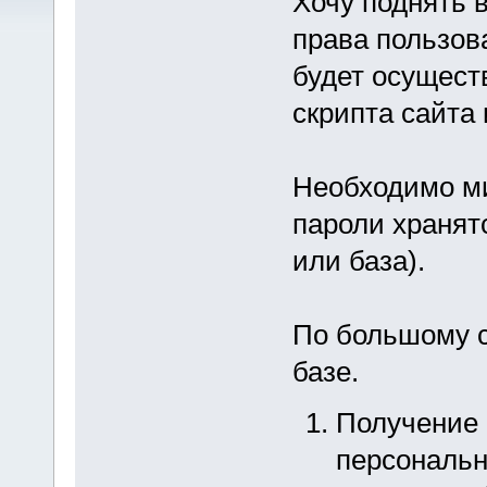
Хочу поднять в
права пользов
будет осущест
скрипта сайта
Необходимо ми
пароли хранят
или база).
По большому с
базе.
Получение 
персональн