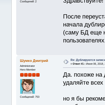
Здравствуйте!
Сообщений: 2
После переуста
начала дублиро
(саму БД еще 
пользователях
Re: Дублируются записи
Шумко Дмитрий
«
Ответ #1 :
Июня 06, 2018, 
Administrator
Hero Member
Да. похоже на
удаляйте всех
но я бы реком
Сообщений: 753