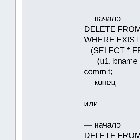
— начало
DELETE FROM 
WHERE EXIST
(SELECT * F
(u1.Ibname = u
commit;
— конец
или
— начало
DELETE FROM 