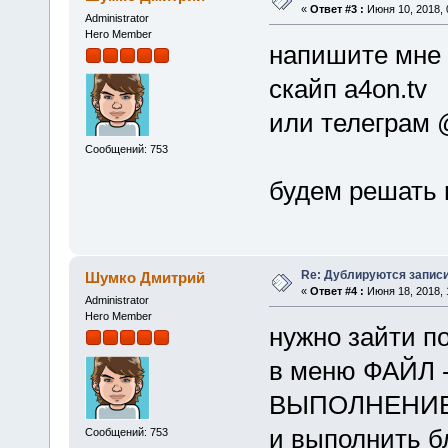
«
Ответ #3 :
Июня 10, 2018, 
Administrator
Hero Member
напишите мне н
скайп a4on.tv
или телеграм 
Сообщений: 753
будем решать 
Re: Дублируются записи
Шумко Дмитрий
«
Ответ #4 :
Июня 18, 2018, 
Administrator
Hero Member
нужно зайти п
в меню ФАЙЛ
ВЫПОЛНЕНИЕ
и выполнить б
Сообщений: 753