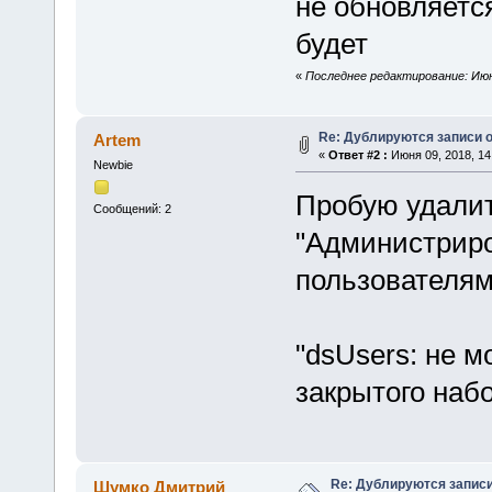
не обновляется
будет
«
Последнее редактирование: Июн
Re: Дублируются записи о
Artem
«
Ответ #2 :
Июня 09, 2018, 14
Newbie
Пробую удалит
Сообщений: 2
"Администрир
пользователям
"dsUsers: не 
закрытого набо
Re: Дублируются записи
Шумко Дмитрий