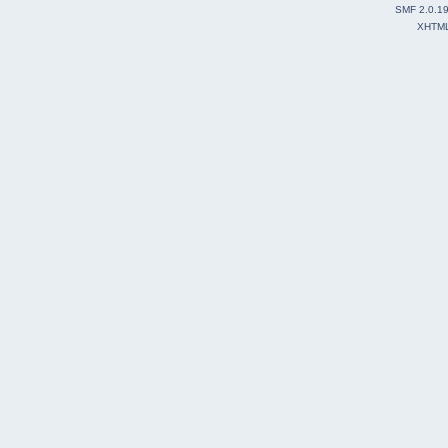
SMF 2.0.1
XHTM