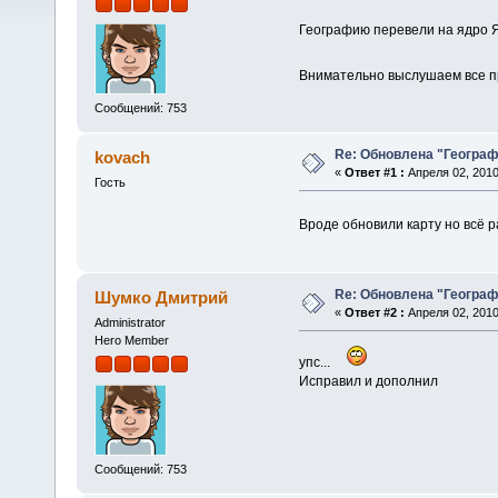
Географию перевели на ядро Я
Внимательно выслушаем все 
Сообщений: 753
Re: Обновлена "Геогра
kovach
«
Ответ #1 :
Апреля 02, 2010
Гость
Вроде обновили карту но всё р
Re: Обновлена "Геогра
Шумко Дмитрий
«
Ответ #2 :
Апреля 02, 2010
Administrator
Hero Member
упс...
Исправил и дополнил
Сообщений: 753