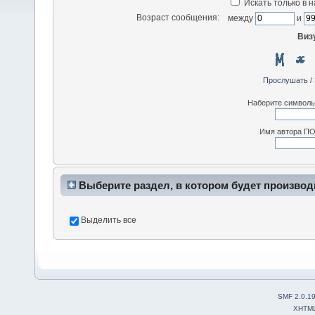
Искать только в 
Возраст сообщения:
между
и
Виз
Прослушать
/
Наберите символы,
Имя автора ПО
Выберите раздел, в котором будет производ
Выделить все
SMF 2.0.1
XHTM