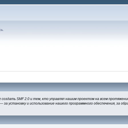
сь
.
 создать SMF 2.0 и тем, кто управлял нашим проектом на всем протяжении
— за установку и использование нашего программного обеспечения, за обра