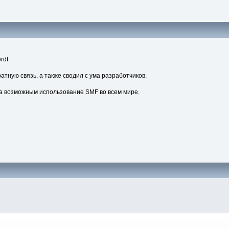
rdt
атную связь, а также сводил с ума разработчиков.
а возможным использование SMF во всем мире.