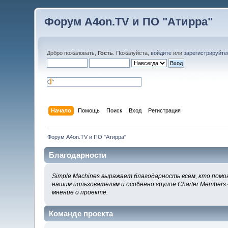
Форум A4on.TV и ПО "Атирра"
Добро пожаловать,
Гость
. Пожалуйста,
войдите
или
зарегистрируйте
Начало
Помощь
Поиск
Вход
Регистрация
Форум A4on.TV и ПО "Атирра"
Благодарности
Simple Machines выражает благодарность всем, кто помог
нашим пользователям и особенно группе Charter Members 
мнение о проекте.
Команде проекта