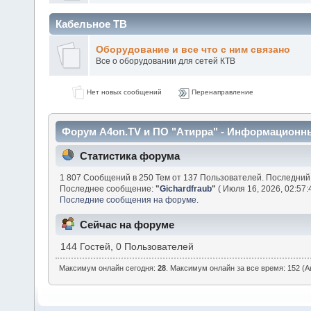
Кабельное ТВ
Оборудование и все что с ним связано
Все о оборудовании для сетей КТВ
Нет новых сообщений
Перенаправление
Форум A4on.TV и ПО "Атирра" - Информационн
Статистика форума
1 807 Сообщений в 250 Тем от 137 Пользователей. Последний
Последнее сообщение:
"
Gichardfraub
"
( Июля 16, 2026, 02:57:
Последние сообщения на форуме.
Сейчас на форуме
144 Гостей, 0 Пользователей
Максимум онлайн сегодня:
28
. Максимум онлайн за все время: 152 (Ав