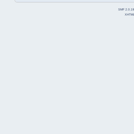
SMF 2.0.1
XHTM