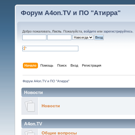
Форум A4on.TV и ПО "Атирра"
Добро пожаловать,
Гость
. Пожалуйста,
войдите
или
зарегистрируйтесь
.
Начало
Помощь
Поиск
Вход
Регистрация
Форум A4on.TV и ПО "Атирра"
Новости
Новости
A4on.TV
Общие вопросы