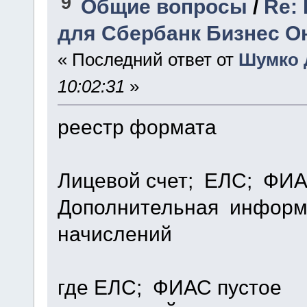
9
Общие вопросы
/
Re:
для Сбербанк Бизнес О
« Последний ответ от
Шумко 
10:02:31
»
реестр формата
Лицевой счет; ЕЛС; ФИ
Дополнительная информ
начислений
где ЕЛС; ФИАС пустое