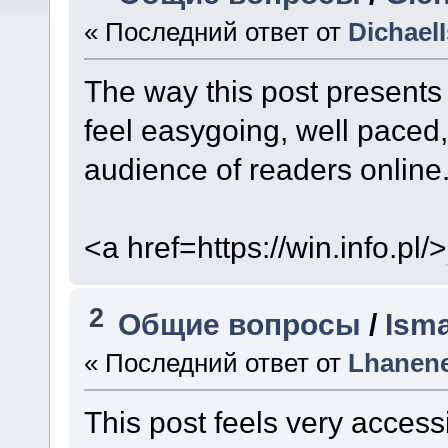
« Последний ответ от
Dichael
The way this post presents
feel easygoing, well paced
audience of readers online
<a href=https://win.info.pl/>
2
Общие вопросы
/
Ism
« Последний ответ от
Lhanen
This post feels very access