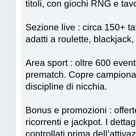
titoli, con giochi RNG e tavo
Sezione live : circa 150+ tav
adatti a roulette, blackjack
Area sport : oltre 600 event
prematch. Copre campionati 
discipline di nicchia.
Bonus e promozioni : offert
ricorrenti e jackpot. I det
controllati prima dell’attiva