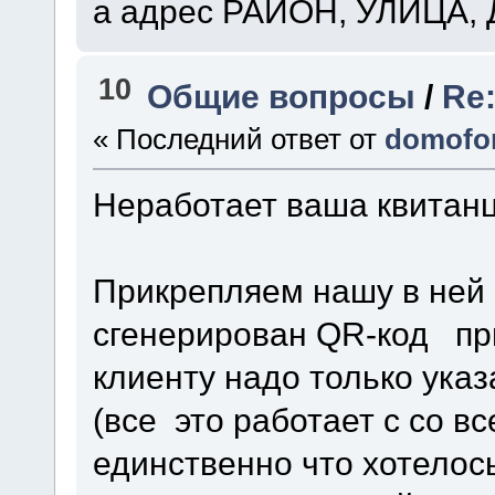
а адрес РАЙОН, УЛИЦА,
10
Общие вопросы
/
Re
« Последний ответ от
domofo
Неработает ваша квитан
Прикрепляем нашу в ней
сгенерирован QR-код пр
клиенту надо только указ
(все это работает с со в
единственно что хотелос