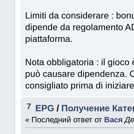
Limiti da considerare : bonus
dipende da regolamento A
piattaforma.
Nota obbligatoria : il gioco 
può causare dipendenza. Co
consigliato prima di iniziare
7
EPG
/
Получение Кате
« Последний ответ от
Вася
Де