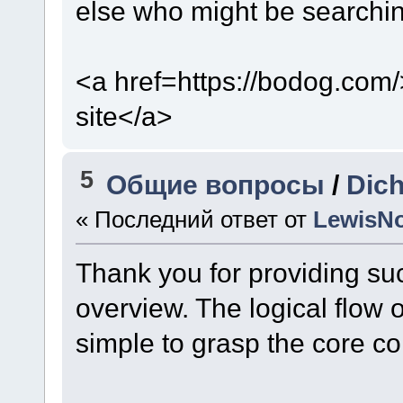
else who might be searching
<a href=https://bodog.com/
site</a>
5
Общие вопросы
/
Dic
« Последний ответ от
LewisN
Thank you for providing su
overview. The logical flow o
simple to grasp the core c