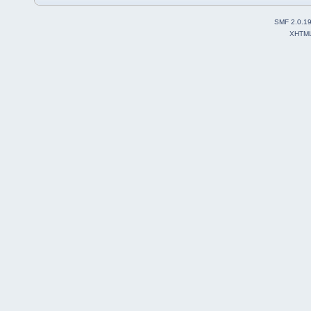
SMF 2.0.1
XHTM