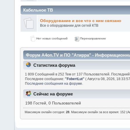
Кабельное ТВ
Оборудование и все что с ним связано
Все о оборудовании для сетей КТВ
Нет новых сообщений
Перенаправление
Форум A4on.TV и ПО "Атирра" - Информационн
Статистика форума
1 809 Сообщений в 252 Тем от 137 Пользователей. Последний
Последнее сообщение:
"
FobertLut
"
( Августа 08, 2026, 18:33:57
Последние сообщения на форуме.
Сейчас на форуме
198 Гостей, 0 Пользователей
Максимум онлайн сегодня:
28
. Максимум онлайн за все время: 152 (Ав