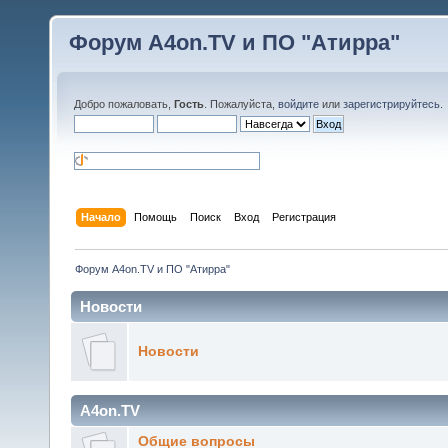
Форум A4on.TV и ПО "Атирра"
Добро пожаловать,
Гость
. Пожалуйста,
войдите
или
зарегистрируйтесь
.
Начало
Помощь
Поиск
Вход
Регистрация
Форум A4on.TV и ПО "Атирра"
Новости
Новости
A4on.TV
Общие вопросы