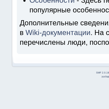
Особенности
- Здесь 
популярные особеннос
Дополнительные сведени
в
Wiki-документации
. На
перечислены люди, посп
SMF 2.0.1
XHTM