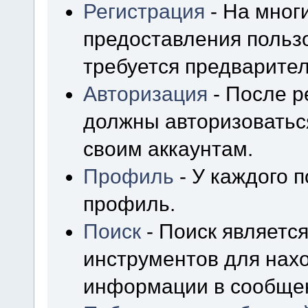
Регистрация
- На мног
предоставления польз
требуется предварител
Авторизация
- После р
должны авторизоваться
своим аккаунтам.
Профиль
- У каждого 
профиль.
Поиск
- Поиск являетс
инструментов для нах
информации в сообщен