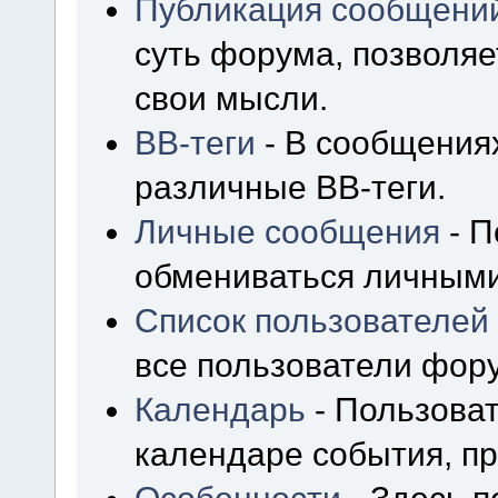
Публикация сообщени
суть форума, позволя
свои мысли.
BB-теги
- В сообщения
различные BB-теги.
Личные сообщения
- П
обмениваться личным
Список пользователей
все пользователи фор
Календарь
- Пользоват
календаре события, пр