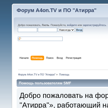
Форум A4on.TV и ПО "Атирра"
Добро пожаловать,
Гость
. Пожалуйста,
войдите
или
зарегистрируйтесь
.
Начало
Помощь
Поиск
Вход
Регистрация
Форум A4on.TV и ПО "Атирра"
»
Помощь
Помощь пользователям SMF
Добро пожаловать на фо
"Атирра"», работающий н