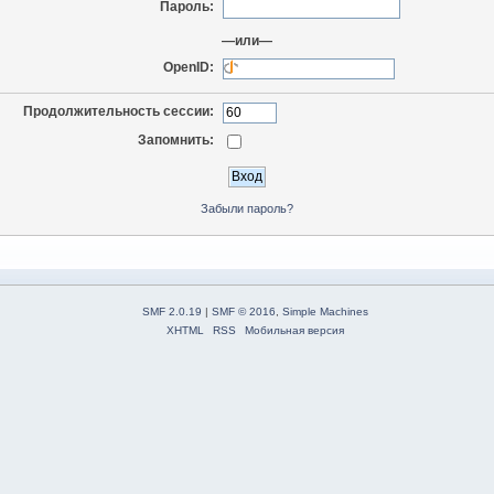
Пароль:
—или—
OpenID:
Продолжительность сессии:
Запомнить:
Забыли пароль?
SMF 2.0.19
|
SMF © 2016
,
Simple Machines
XHTML
RSS
Мобильная версия