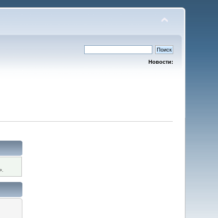
Новости:
».