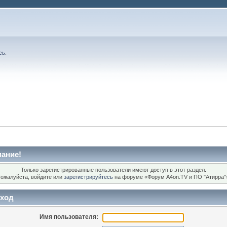
сь
.
ание!
Только зарегистрированные пользователи имеют доступ в этот раздел.
ожалуйста, войдите или
зарегистрируйтесь
на форуме «Форум A4on.TV и ПО "Атирра"
ход
Имя пользователя: