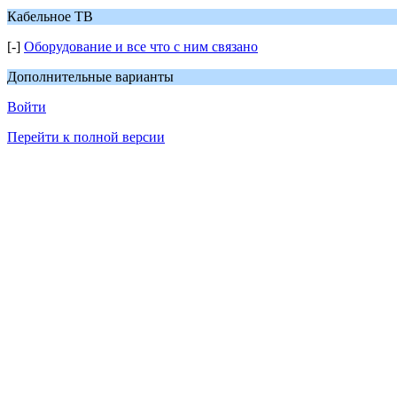
Кабельное ТВ
[-]
Оборудование и все что с ним связано
Дополнительные варианты
Войти
Перейти к полной версии