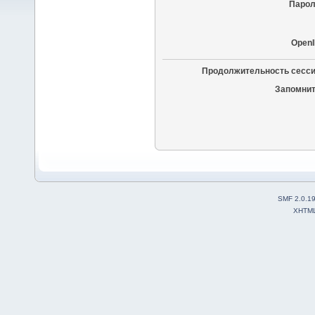
Парол
OpenI
Продолжительность сесси
Запомнит
SMF 2.0.1
XHTM