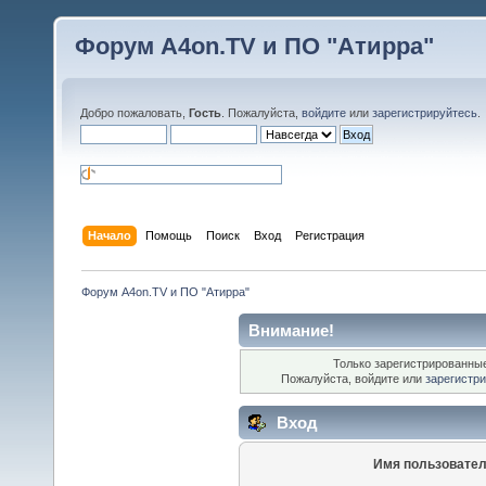
Форум A4on.TV и ПО "Атирра"
Добро пожаловать,
Гость
. Пожалуйста,
войдите
или
зарегистрируйтесь
.
Начало
Помощь
Поиск
Вход
Регистрация
Форум A4on.TV и ПО "Атирра"
Внимание!
Только зарегистрированные
Пожалуйста, войдите или
зарегистр
Вход
Имя пользовател