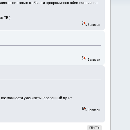
истов не только в области программного обеспечения, но
ц ТВ ).
Записан
Записан
 возможности указывать населенный пункт.
Записан
ПЕЧАТЬ